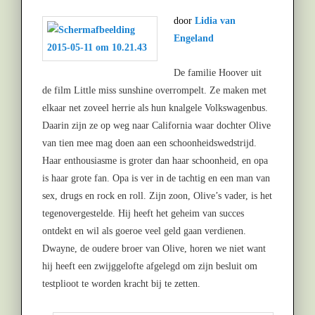
door
Lidia van
Engeland
De familie Hoover uit
de film Little miss sunshine overrompelt. Ze maken met
elkaar net zoveel herrie als hun knalgele Volkswagenbus.
Daarin zijn ze op weg naar California waar dochter Olive
van tien mee mag doen aan een schoonheidswedstrijd.
Haar enthousiasme is groter dan haar schoonheid, en opa
is haar grote fan. Opa is ver in de tachtig en een man van
sex, drugs en rock en roll. Zijn zoon, Olive’s vader, is het
tegenovergestelde. Hij heeft het geheim van succes
ontdekt en wil als goeroe veel geld gaan verdienen.
Dwayne, de oudere broer van Olive, horen we niet want
hij heeft een zwijggelofte afgelegd om zijn besluit om
testplioot te worden kracht bij te zetten.