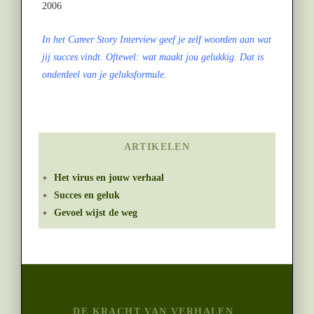
2006
In het Career Story Interview geef je zelf woorden aan wat
jij succes vindt. Oftewel: wat maakt jou gelukkig. Dat is
onderdeel van je geluksformule.
ARTIKELEN
Het virus en jouw verhaal
Succes en geluk
Gevoel wijst de weg
DE KRACHT VAN VERHALEN