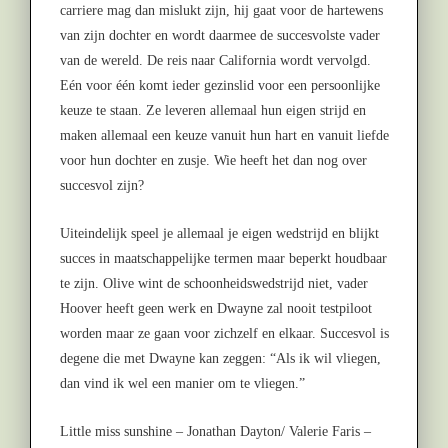
carriere mag dan mislukt zijn, hij gaat voor de hartewens
van zijn dochter en wordt daarmee de succesvolste vader
van de wereld. De reis naar California wordt vervolgd.
Eén voor één komt ieder gezinslid voor een persoonlijke
keuze te staan. Ze leveren allemaal hun eigen strijd en
maken allemaal een keuze vanuit hun hart en vanuit liefde
voor hun dochter en zusje. Wie heeft het dan nog over
succesvol zijn?
Uiteindelijk speel je allemaal je eigen wedstrijd en blijkt
succes in maatschappelijke termen maar beperkt houdbaar
te zijn. Olive wint de schoonheidswedstrijd niet, vader
Hoover heeft geen werk en Dwayne zal nooit testpiloot
worden maar ze gaan voor zichzelf en elkaar. Succesvol is
degene die met Dwayne kan zeggen: “Als ik wil vliegen,
dan vind ik wel een manier om te vliegen.”
Little miss sunshine – Jonathan Dayton/ Valerie Faris –