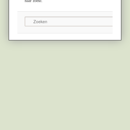
naar zoekt.
Zoeken