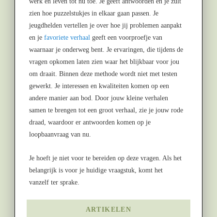
werk en leven tot nu toe. Je geeft antwoorden en je zult
zien hoe puzzelstukjes in elkaar gaan passen. Je
jeugdhelden vertellen je over hoe jij problemen aanpakt
en je
favoriete verhaal
geeft een voorproefje van
waarnaar je onderweg bent. Je ervaringen, die tijdens de
vragen opkomen laten zien waar het blijkbaar voor jou
om draait. Binnen deze methode wordt niet met testen
gewerkt. Je interessen en kwaliteiten komen op een
andere manier aan bod. Door jouw kleine verhalen
samen te brengen tot een groot verhaal, zie je jouw rode
draad, waardoor er antwoorden komen op je
loopbaanvraag van nu.
Je hoeft je niet voor te bereiden op deze vragen. Als het
belangrijk is voor je huidige vraagstuk, komt het
vanzelf ter sprake.
ARTIKELEN