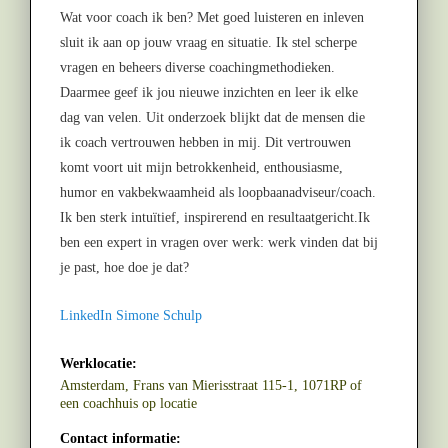
Wat voor coach ik ben? Met goed luisteren en inleven
sluit ik aan op jouw vraag en situatie. Ik stel scherpe
vragen en beheers diverse coachingmethodieken.
Daarmee geef ik jou nieuwe inzichten en leer ik elke
dag van velen. Uit onderzoek blijkt dat de mensen die
ik coach vertrouwen hebben in mij. Dit vertrouwen
komt voort uit mijn betrokkenheid, enthousiasme,
humor en vakbekwaamheid als loopbaanadviseur/coach.
Ik ben sterk intuïtief, inspirerend en resultaatgericht.Ik
ben een expert in vragen over werk: werk vinden dat bij
je past, hoe doe je dat?
LinkedIn Simone Schulp
Werklocatie:
Amsterdam, Frans van Mierisstraat 115-1, 1071RP of
een coachhuis op locatie
Contact informatie: