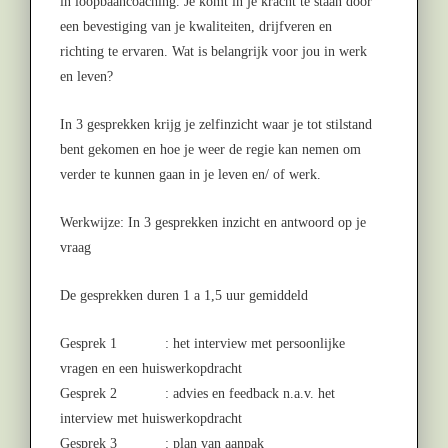
in loopbaancoaching. Je komt in je kracht te staan door
een bevestiging van je kwaliteiten, drijfveren en
richting te ervaren. Wat is belangrijk voor jou in werk
en leven?
In 3 gesprekken krijg je zelfinzicht waar je tot stilstand
bent gekomen en hoe je weer de regie kan nemen om
verder te kunnen gaan in je leven en/ of werk.
Werkwijze: In 3 gesprekken inzicht en antwoord op je
vraag
De gesprekken duren 1 a 1,5 uur gemiddeld
Gesprek 1 : het interview met persoonlijke
vragen en een huiswerkopdracht
Gesprek 2 : advies en feedback n.a.v. het
interview met huiswerkopdracht
Gesprek 3 : plan van aanpak