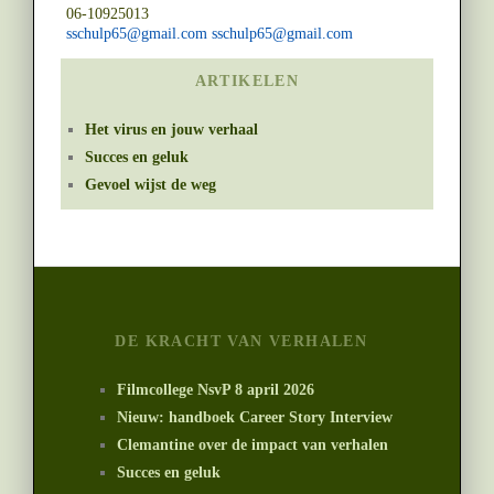
06-10925013
sschulp65@gmail.com sschulp65@gmail.com
ARTIKELEN
Het virus en jouw verhaal
Succes en geluk
Gevoel wijst de weg
DE KRACHT VAN VERHALEN
Filmcollege NsvP 8 april 2026
Nieuw: handboek Career Story Interview
Clemantine over de impact van verhalen
Succes en geluk