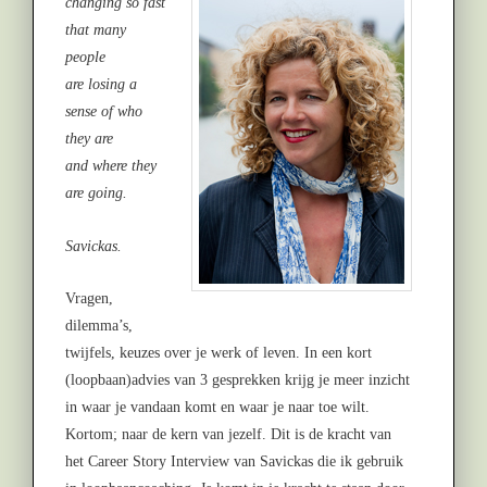
changing so fast
that many
people
are losing a
sense of who
they are
and where they
are going.
Savickas.
Vragen,
dilemma’s,
twijfels, keuzes over je werk of leven. In een kort
(loopbaan)advies van 3 gesprekken krijg je meer inzicht
in waar je vandaan komt en waar je naar toe wilt.
Kortom; naar de kern van jezelf. Dit is de kracht van
het Career Story Interview van Savickas die ik gebruik