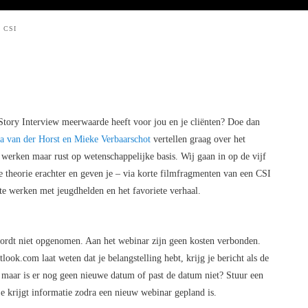
 CSI
 Story Interview meerwaarde heeft voor jou en je cliënten? Doe dan
 van der Horst en Mieke Verbaarschot
vertellen graag over het
e werken maar rust op wetenschappelijke basis. Wij gaan in op de vijf
e theorie erachter en geven je – via korte filmfragmenten van een CSI
te werken met jeugdhelden en het favoriete verhaal.
wordt niet opgenomen. Aan het webinar zijn geen kosten verbonden.
ook.com laat weten dat je belangstelling hebt, krijg je bericht als de
r maar is er nog geen nieuwe datum of past de datum niet? Stuur een
 krijgt informatie zodra een nieuw webinar gepland is.