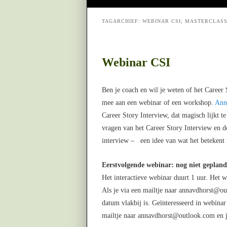
TAGARCHIEF:
WEBINAR CSI; MASTERCLASS
Webinar CSI
Ben je coach en wil je weten of het Career
mee aan een webinar of een workshop.
Anna
Career Story Interview, dat magisch lijkt t
vragen van het Career Story Interview en d
interview – een idee van wat het betekent 
Eerstvolgende webinar: nog niet gepland
Het interactieve webinar duurt 1 uur. Het 
Als je via een mailtje naar annavdhorst@outl
datum vlakbij is. Geïnteresseerd in webina
mailtje naar annavdhorst@outlook.com en je