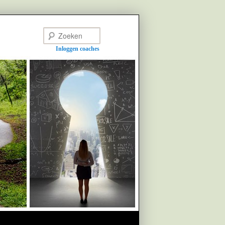
Zoeken
Inloggen coaches